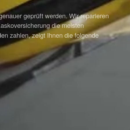
genauer geprüft werden. Wir reparieren
askoversicherung die meisten
n zahlen, zeigt Ihnen die folgende