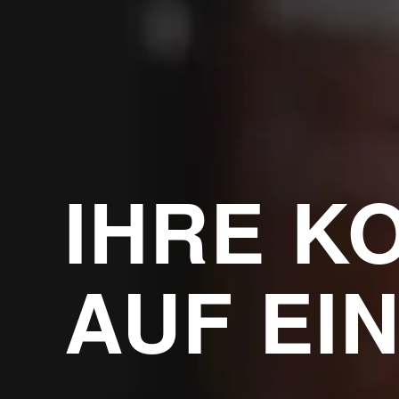
IHRE K
AUF EI