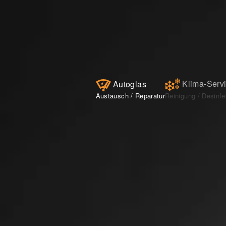
Skip to main content
Klima-Serv
Autoglas
Austausch / Reparatur
Reinigung / Desinfe