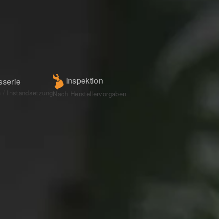
Inspektion
serie
 / Instandsetzung
Nach Herstellervorgaben