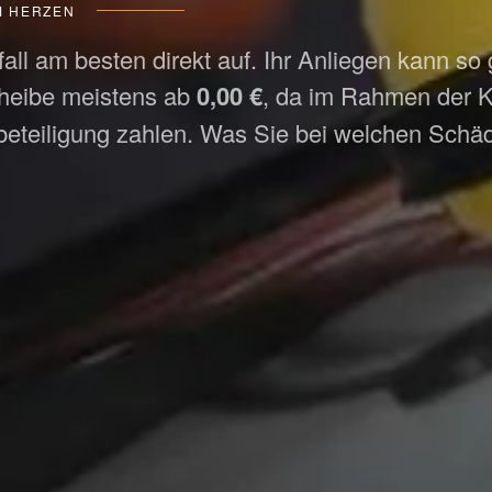
M HERZEN
l am besten direkt auf. Ihr Anliegen kann so 
cheibe meistens ab
0,00 €
, da im Rahmen der K
teiligung zahlen. Was Sie bei welchen Schäde